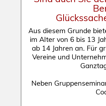
Be
Glückssache 
Aus diesem Grunde biet
im Alter von 6 bis 13 J
ab 14 Jahren an. Für g
Vereine und Unternehm
Ganztag
Neben Gruppenseminaren
Coa